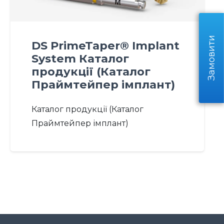
Замовити
DS PrimeTaper® Implant
System Каталог
продукції (Каталог
Праймтейпер імплант)
Каталог продукції (Каталог
Праймтейпер імплант)