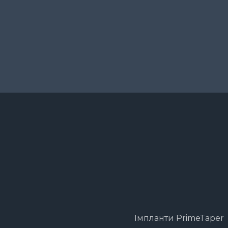
Імпланти PrimeTaper