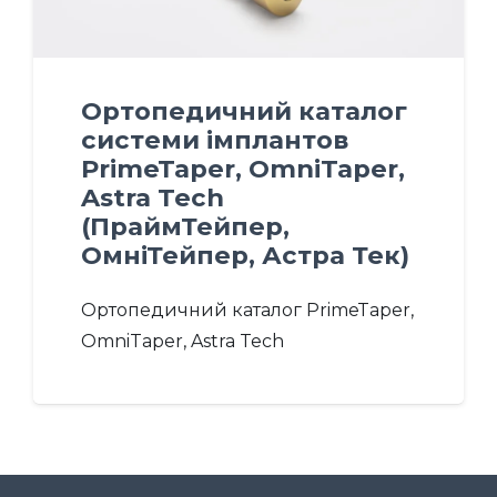
Ортопедичний каталог
системи імплантов
PrimeTaper, OmniTaper,
Astra Tech
(ПраймТейпер,
ОмніТейпер, Астра Тек)
Ортопедичний каталог PrimeTaper,
OmniTaper, Astra Tech