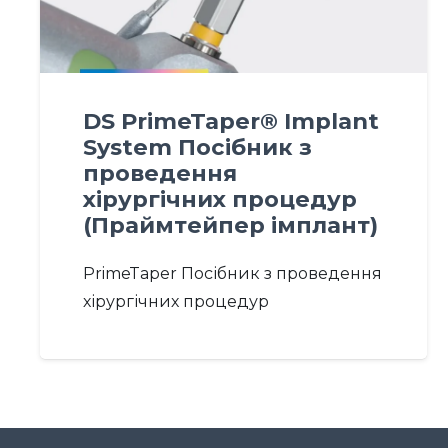
DS PrimeTaper® Implant
System Посібник з
проведення
хірургічних процедур
(Праймтейпер імплант)
PrimeTaper Посібник з проведення
хірургічних процедур