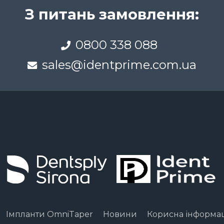
З питань замовлення:
0800 338 088
sales@identprime.com.ua
Імпланти OmniTaper
Новини
Корисна інформа